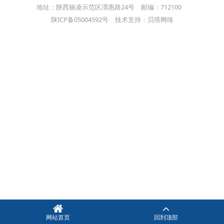
地址：陕西杨凌示范区渭惠路24号 邮编：712100
陕ICP备05004592号 技术支持：贝塔网络
网站首页
回到顶部